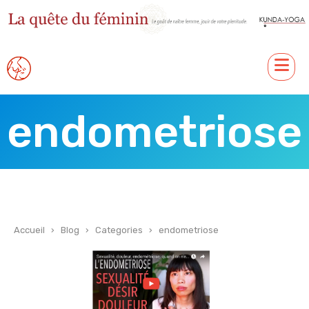
endometriose
Accueil
›
Blog
›
Categories
›
endometriose