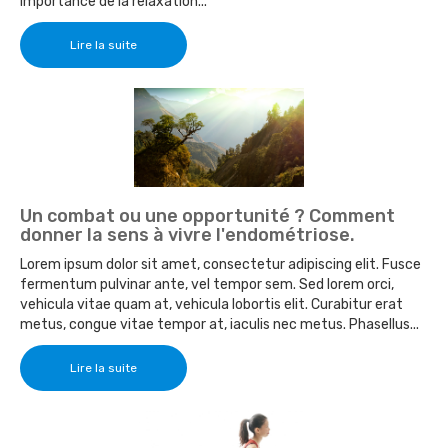
importance de la relaxation...
Lire la suite
Un combat ou une opportunité ? Comment
donner la sens à vivre l'endométriose.
Lorem ipsum dolor sit amet, consectetur adipiscing elit. Fusce
fermentum pulvinar ante, vel tempor sem. Sed lorem orci,
vehicula vitae quam at, vehicula lobortis elit. Curabitur erat
metus, congue vitae tempor at, iaculis nec metus. Phasellus...
Lire la suite