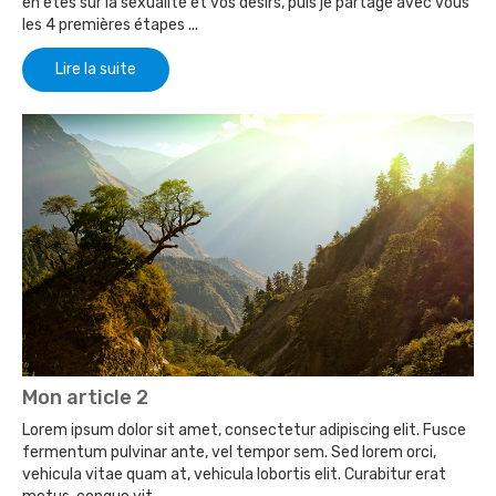
en êtes sur la sexualité et vos désirs, puis je partage avec vous
les 4 premières étapes ...
Lire la suite
Mon article 2
Lorem ipsum dolor sit amet, consectetur adipiscing elit. Fusce
fermentum pulvinar ante, vel tempor sem. Sed lorem orci,
vehicula vitae quam at, vehicula lobortis elit. Curabitur erat