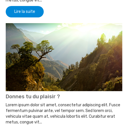
metus, congue vit...
Lire la suite
Donnes tu du plaisir ?
Lorem ipsum dolor sit amet, consectetur adipiscing elit. Fusce
fermentum pulvinar ante, vel tempor sem. Sed lorem orci,
vehicula vitae quam at, vehicula lobortis elit. Curabitur erat
metus, congue vit...