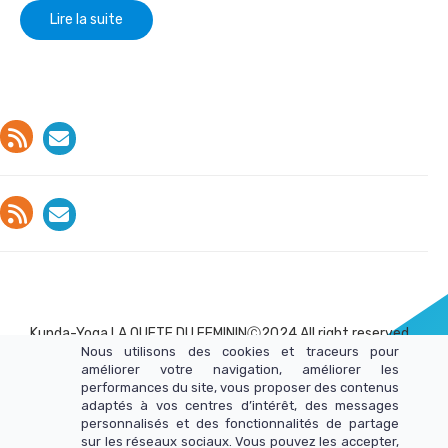
Lire la suite
Kunda-Yoga LA QUETE DU FEMININⒸ2024 All right reserved
Nous utilisons des cookies et traceurs pour
améliorer votre navigation, améliorer les
performances du site, vous proposer des contenus
adaptés à vos centres d’intérêt, des messages
Mentions Légales
personnalisés et des fonctionnalités de partage
Politique de Confidencialité
sur les réseaux sociaux. Vous pouvez les accepter,