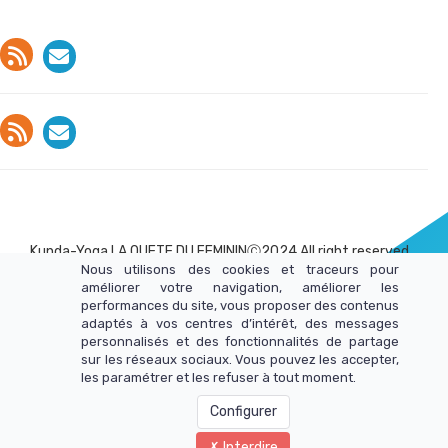
Kunda-Yoga LA QUETE DU FEMININⒸ2024 All right reserved
Nous utilisons des cookies et traceurs pour
améliorer votre navigation, améliorer les
performances du site, vous proposer des contenus
adaptés à vos centres d’intérêt, des messages
Mentions Légales
personnalisés et des fonctionnalités de partage
Politique de Confidencialité
sur les réseaux sociaux. Vous pouvez les accepter,
Contact
les paramétrer et les refuser à tout moment.
Configurer
Interdire